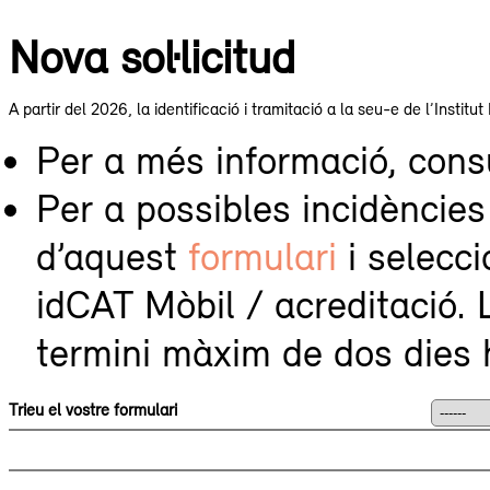
Nova sol·licitud
A partir del 2026, la identificació i tramitació a la seu-e de l’Insti
Per a més informació, con
Per a possibles incidències o errors: Con
d’aquest
formulari
i selecci
idCAT Mòbil / acreditació.
termini màxim de dos dies 
Trieu el vostre formulari