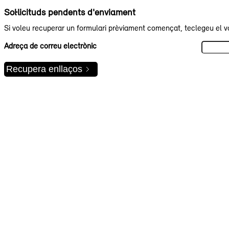
Sol·licituds pendents d'enviament
Si voleu recuperar un formulari prèviament començat, teclegeu el v
Adreça de correu electrònic