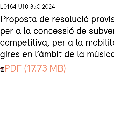
L0164 U10 3aC 2024
Proposta de resolució provis
per a la concessió de subve
competitiva, per a la mobilit
gires en l’àmbit de la música
PDF (17.73 MB)