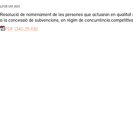
L0125 U10 2021
Resolució de nomenament de les persones que actuaran en qualitat d
a la concessió de subvencions, en règim de concurrència competitiva, p
PDF (340.25 KB)