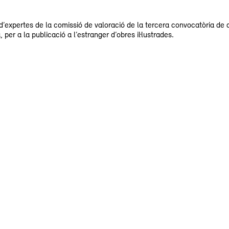
’expertes de la comissió de valoració de la tercera convocatòria de
er a la publicació a l’estranger d’obres il·lustrades.