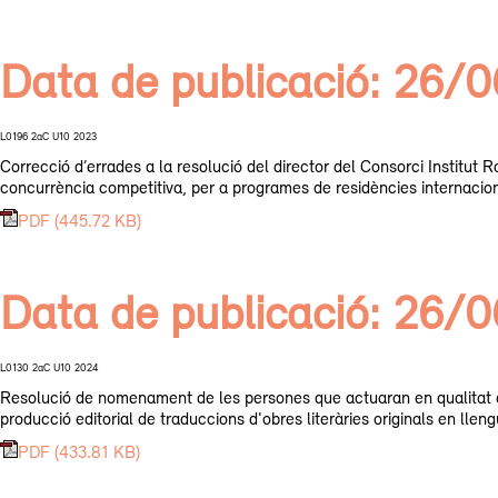
Data de publicació: 26/
L0196 2aC U10 2023
Correcció d’errades a la resolució del director del Consorci Institut
concurrència competitiva, per a programes de residències internacion
PDF (445.72 KB)
Data de publicació: 26/
L0130 2aC U10 2024
Resolució de nomenament de les persones que actuaran en qualitat d
producció editorial de traduccions d'obres literàries originals en llen
PDF (433.81 KB)