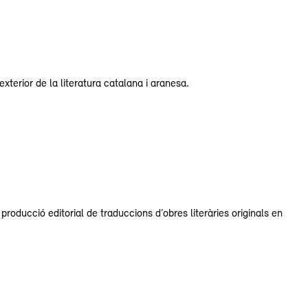
xterior de la literatura catalana i aranesa.
oducció editorial de traduccions d’obres literàries originals en