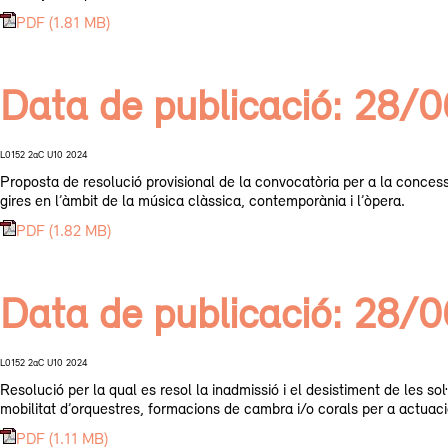
PDF (1.81 MB)
Data de publicació: 28/
L0152 2aC U10 2024
Proposta de resolució provisional de la convocatòria per a la concess
gires en l’àmbit de la música clàssica, contemporània i l’òpera.
PDF (1.82 MB)
Data de publicació: 28/
L0152 2aC U10 2024
Resolució per la qual es resol la inadmissió i el desistiment de les s
mobilitat d’orquestres, formacions de cambra i/o corals per a actuacio
PDF (1.11 MB)