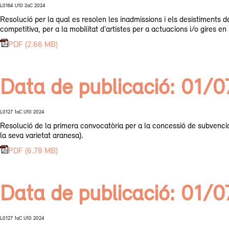
L0164 U10 2aC 2024
Resolució per la qual es resolen les inadmissions i els desistiments 
competitiva, per a la mobilitat d’artistes per a actuacions i/o gires en
PDF (2.66 MB)
Data de publicació: 01/
L0127 1aC U10 2024
Resolució de la primera convocatòria per a la concessió de subvencion
la seva varietat aranesa).
PDF (6.78 MB)
Data de publicació: 01/
L0127 1aC U10 2024