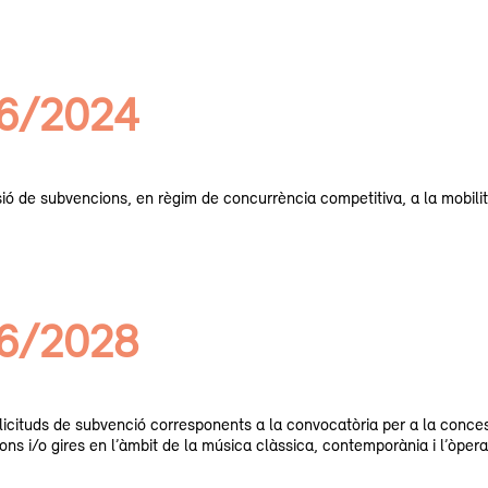
06/2024
ió de subvencions, en règim de concurrència competitiva, a la mobilit
06/2028
ol·licituds de subvenció corresponents a la convocatòria per a la conc
ns i/o gires en l’àmbit de la música clàssica, contemporània i l’òpera