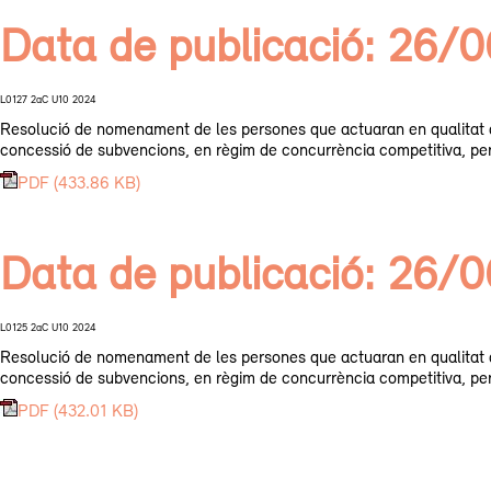
Data de publicació: 26/
L0127 2aC U10 2024
Resolució de nomenament de les persones que actuaran en qualitat d
concessió de subvencions, en règim de concurrència competitiva, per a
PDF (433.86 KB)
Data de publicació: 26/
L0125 2aC U10 2024
Resolució de nomenament de les persones que actuaran en qualitat d
concessió de subvencions, en règim de concurrència competitiva, per a 
PDF (432.01 KB)