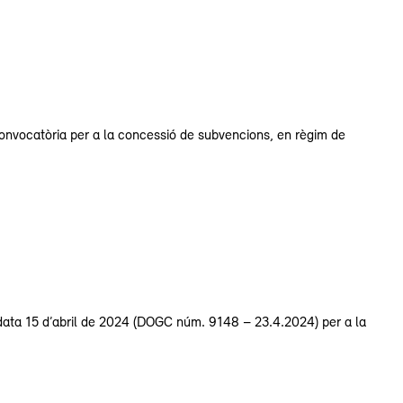
 convocatòria per a la concessió de subvencions, en règim de
data 15 d’abril de 2024 (DOGC núm. 9148 – 23.4.2024) per a la