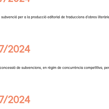
e subvenció per a la producció editorial de traduccions d’obres literàri
07/2024
concessió de subvencions, en règim de concurrència competitiva, per a 
07/2024