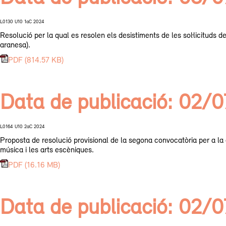
L0130 U10 1aC 2024
Resolució per la qual es resolen els desistiments de les sol·licituds d
aranesa).
PDF (814.57 KB)
Data de publicació: 02/
L0164 U10 2aC 2024
Proposta de resolució provisional de la segona convocatòria per a la 
música i les arts escèniques.
PDF (16.16 MB)
Data de publicació: 02/