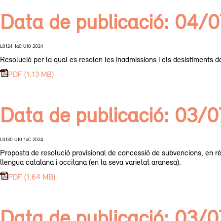
Data de publicació: 04/
L0124 1aC U10 2024
Resolució per la qual es resolen les inadmissions i els desistiments de
PDF (1.13 MB)
Data de publicació: 03/
L0130 U10 1aC 2024
Proposta de resolució provisional de concessió de subvencions, en règ
llengua catalana i occitana (en la seva varietat aranesa).
PDF (1.64 MB)
Data de publicació: 03/