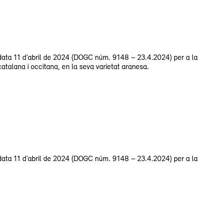
data 11 d’abril de 2024 (DOGC núm. 9148 – 23.4.2024) per a la
atalana i occitana, en la seva varietat aranesa.
data 11 d’abril de 2024 (DOGC núm. 9148 – 23.4.2024) per a la