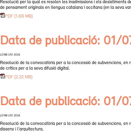
Resolució per la qual es resolen les inadmissions i els desistiments d
de pensament originals en llengua catalana i occitana (en la seva var
PDF (1.68 MB)
Data de publicació: 01/
L0186 U10 2024
Resolució de la convocatòria per a la concessió de subvencions, en règ
de crítics per a la seva difusió digital.
PDF (2.32 MB)
Data de publicació: 01/
L0198 U10 2024
Resolució de la convocatòria per a la concessió de subvencions, en rè
disseny i l’arquitectura.