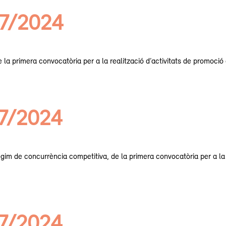
07/2024
 la primera convocatòria per a la realització d’activitats de promoció e
07/2024
im de concurrència competitiva, de la primera convocatòria per a la pr
07/2024