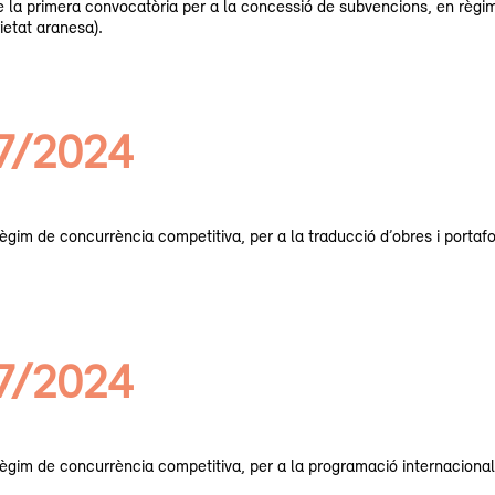
e la primera convocatòria per a la concessió de subvencions, en règim 
ietat aranesa).
07/2024
im de concurrència competitiva, per a la traducció d’obres i portafolis
07/2024
gim de concurrència competitiva, per a la programació internacional de