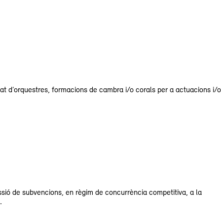
at d’orquestres, formacions de cambra i/o corals per a actuacions i/o
essió de subvencions, en règim de concurrència competitiva, a la
.