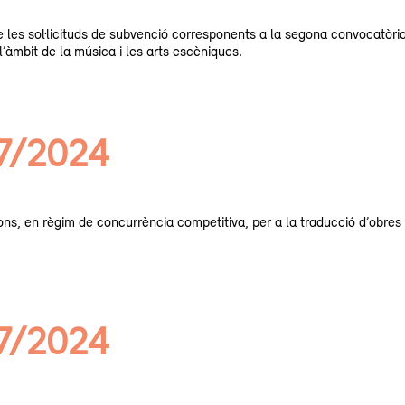
de les sol·licituds de subvenció corresponents a la segona convocatòr
 l’àmbit de la música i les arts escèniques.
07/2024
s, en règim de concurrència competitiva, per a la traducció d’obres l
07/2024