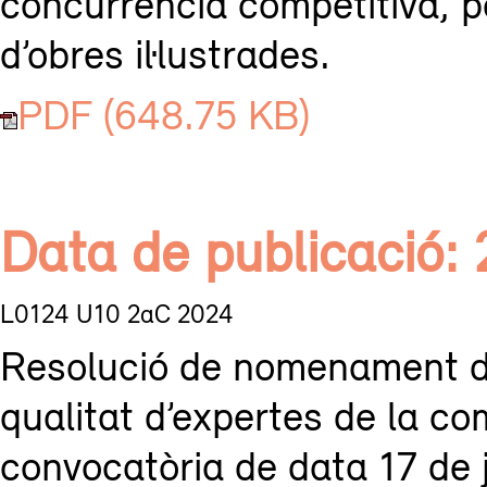
concurrència competitiva, pe
d’obres il·lustrades.
PDF (648.75 KB)
Data de publicació:
L0124 U10 2aC 2024
Resolució de nomenament d
qualitat d’expertes de la co
convocatòria de data 17 d