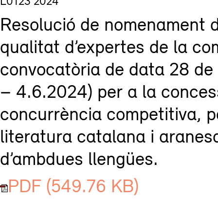
L0123 2024
Resolució de nomenament d
qualitat d’expertes de la co
convocatòria de data 28 d
– 4.6.2024) per a la conces
concurrència competitiva, pe
literatura catalana i aranesa
d’ambdues llengües.
PDF (549.76 KB)