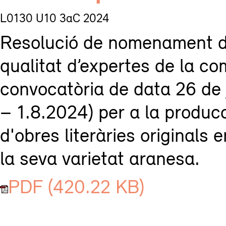
L0130 U10 3aC 2024
Resolució de nomenament d
qualitat d’expertes de la co
convocatòria de data 26 de
– 1.8.2024) per a la producc
d'obres literàries originals 
la seva varietat aranesa.
PDF (420.22 KB)