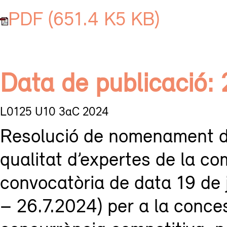
PDF (651.4 K5 KB)
Data de publicació:
L0125 U10 3aC 2024
Resolució de nomenament d
qualitat d’expertes de la co
convocatòria de data 19 de
– 26.7.2024) per a la conce