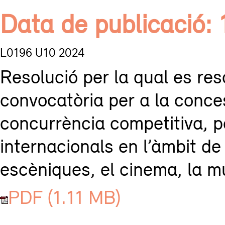
Data de publicació:
L0196 U10 2024
Resolució per la qual es res
convocatòria per a la conce
concurrència competitiva, p
internacionals en l’àmbit de 
escèniques, el cinema, la mús
PDF (1.11 MB)