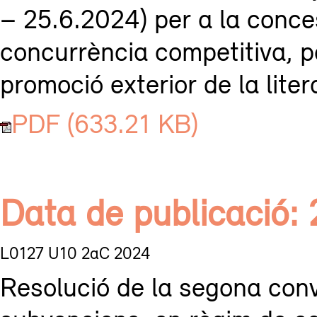
– 25.6.2024) per a la conce
concurrència competitiva, per
promoció exterior de la lite
PDF (633.21 KB)
Data de publicació:
L0127 U10 2aC 2024
Resolució de la segona conv