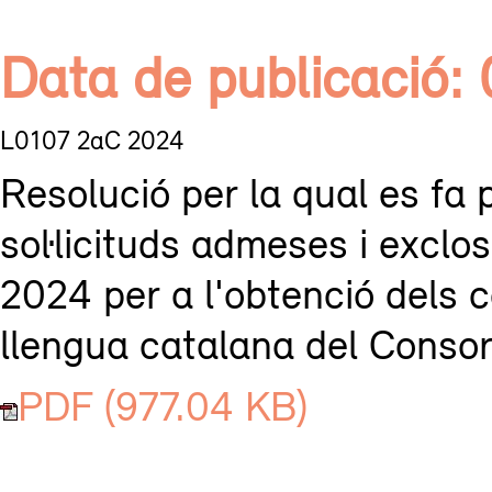
Data de publicació:
L0107 2aC 2024
Resolució per la qual es fa p
sol·licituds admeses i exclo
2024 per a l'obtenció dels 
llengua catalana del Consorc
PDF (977.04 KB)