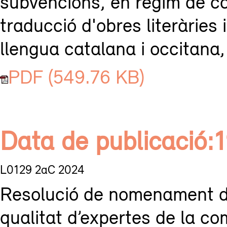
subvencions, en règim de co
traducció d'obres literàries
llengua catalana i occitana,
PDF (549.76 KB)
Data de publicació
L0129 2aC 2024
Resolució de nomenament d
qualitat d’expertes de la co