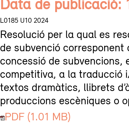
Data de publicació:
L0185 U10 2024
Resolució per la qual es reso
de subvenció corresponent a
concessió de subvencions, 
competitiva, a la traducció 
textos dramàtics, llibrets d’
produccions escèniques o op
PDF (1.01 MB)