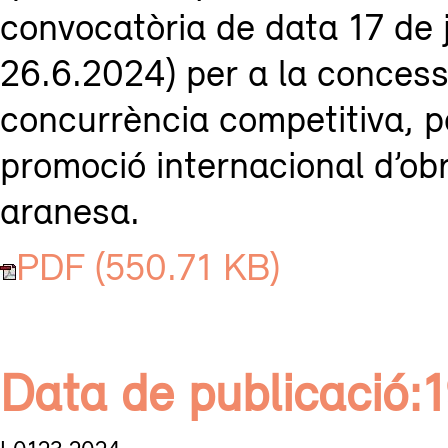
convocatòria de data 17 de
26.6.2024) per a la concess
concurrència competitiva, pe
promoció internacional d’obr
aranesa.
PDF (550.71 KB)
Data de publicació