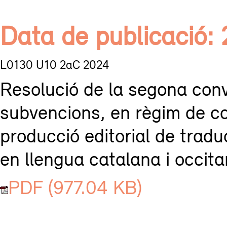
Data de publicació:
L0130 U10 2aC 2024
Resolució de la segona conv
subvencions, en règim de co
producció editorial de traduc
en llengua catalana i occita
PDF (977.04 KB)