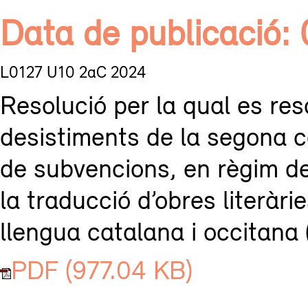
Data de publicació:
L0127 U10 2aC 2024
Resolució per la qual es res
desistiments de la segona c
de subvencions, en règim de
la traducció d’obres literàr
llengua catalana i occitana 
PDF (977.04 KB)